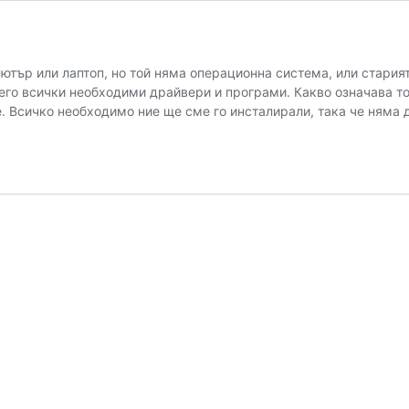
ютър или лаптоп, но той няма операционна система, или стария
его всички необходими драйвери и програми. Какво означава то
е. Всичко необходимо ние ще сме го инсталирали, така че няма 