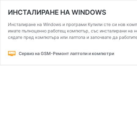
ИНСТАЛИРАНЕ НА WINDOWS
Инсталиране на Windows и програми Купили сте си нов комп
имате пълноценно работещ компютър, със инсталирани на н
сядате пред компютъра или лаптопа и започвате да работит
Сервиз на GSM-Ремонт лаптопи и компютри