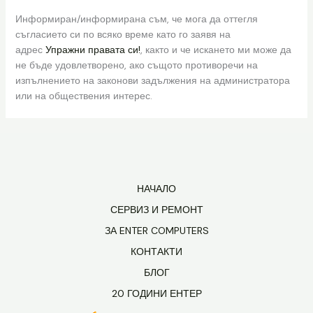
Информиран/информирана съм, че мога да оттегля
съгласието си по всяко време като го заявя на
адрес
Упражни правата си!
, както и че искането ми може да
не бъде удовлетворено, ако същото противоречи на
изпълнението на законови задължения на администратора
или на обществения интерес.
НАЧАЛО
СЕРВИЗ И РЕМОНТ
ЗА ENTER COMPUTERS
КОНТАКТИ
БЛОГ
20 ГОДИНИ ЕНТЕР