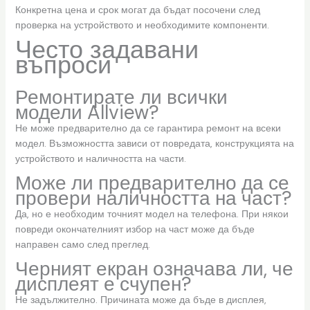
Конкретна цена и срок могат да бъдат посочени след
проверка на устройството и необходимите компоненти.
Често задавани
въпроси
Ремонтирате ли всички
модели Allview?
Не може предварително да се гарантира ремонт на всеки
модел. Възможността зависи от повредата, конструкцията на
устройството и наличността на части.
Може ли предварително да се
провери наличността на част?
Да, но е необходим точният модел на телефона. При някои
повреди окончателният избор на част може да бъде
направен само след преглед.
Черният екран означава ли, че
дисплеят е счупен?
Не задължително. Причината може да бъде в дисплея,