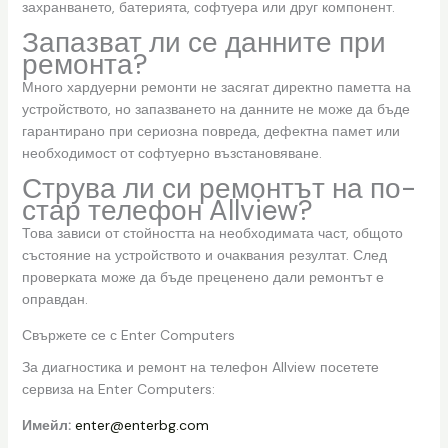
захранването, батерията, софтуера или друг компонент.
Запазват ли се данните при
ремонта?
Много хардуерни ремонти не засягат директно паметта на
устройството, но запазването на данните не може да бъде
гарантирано при сериозна повреда, дефектна памет или
необходимост от софтуерно възстановяване.
Струва ли си ремонтът на по-
стар телефон Allview?
Това зависи от стойността на необходимата част, общото
състояние на устройството и очаквания резултат. След
проверката може да бъде преценено дали ремонтът е
оправдан.
Свържете се с Enter Computers
За диагностика и ремонт на телефон Allview посетете
сервиза на Enter Computers:
Имейл:
enter@enterbg.com