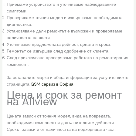
Приемаме устройството и уточняваме наблюдаваните
симптоми.
Проверяваме точния модел и извършваме необходимата
диагностика.
Установяваме дали ремонтът е възможен и проверяваме
наличността на части.
Уточняваме предложената дейност, цената и срока.
Ремонтът се извършва след одобрение от клиента.
След приключване проверяваме работата на ремонтирания
компонент.
За останалите марки и обща информация за услугите вижте
страницата
GSM сервиз в София
.
Цена и срок за ремонт
на Allview
Цената зависи от точния модел, вида на повредата,
необходимия компонент и допълнителните дейности.
Срокът зависи и от наличността на подходящата част.