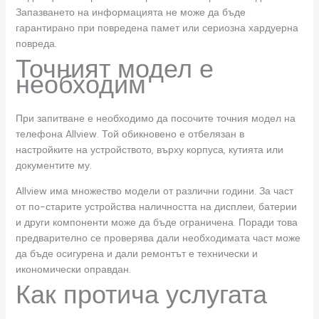
Запазването на информацията не може да бъде
гарантирано при повредена памет или сериозна хардуерна
повреда.
Точният модел е
необходим
При запитване е необходимо да посочите точния модел на
телефона Allview. Той обикновено е отбелязан в
настройките на устройството, върху корпуса, кутията или
документите му.
Allview има множество модели от различни години. За част
от по-старите устройства наличността на дисплеи, батерии
и други компоненти може да бъде ограничена. Поради това
предварително се проверява дали необходимата част може
да бъде осигурена и дали ремонтът е технически и
икономически оправдан.
Как протича услугата