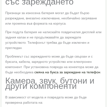
със зареждането
Признаци за износена батерия могат да бъдат бързо
разреждане, внезапно изключване, необичайно загряване
или промяна във формата на корпуса.
При подута батерия не натискайте повдигнатия дисплей или
задния капак и не продължавайте да зареждате
устройството. Телефонът трябва да бъде изключен и
прегледан.
Проблемът със зареждането може да бъде свързан и с
буксата, кабела, зарядното устройство или електронен
компонент. При установена повреда на конектора може да
бъде необходима
смяна на букса за зареждане на телефон
.
Камера, звук, бутони и
други компоненти
В зависимост от модела и повредата може да бъде
проверена работата на: