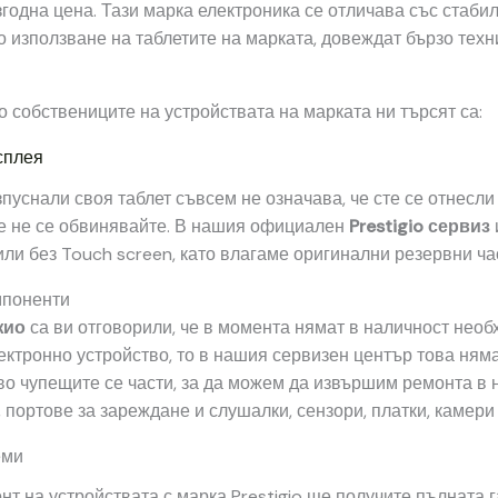
згодна цена. Тази марка електроника се отличава със стаби
то използване на таблетите на марката, довеждат бързо тех
 собствениците на устройствата на марката ни търсят са:
сплея
зпуснали своя таблет съвсем не означава, че сте се отнесли
 че не се обвинявайте. В нашия официален
Prestigio сервиз
или без Touch screen, като влагаме оригинални резервни ча
мпоненти
жио
са ви отговорили, че в момента нямат в наличност необ
ктронно устройство, то в нашия сервизен център това няма
 чупещите се части, за да можем да извършим ремонта в н
портове за зареждане и слушалки, сензори, платки, камери 
еми
т на устройствата с марка Prestigio ще получите пълната г