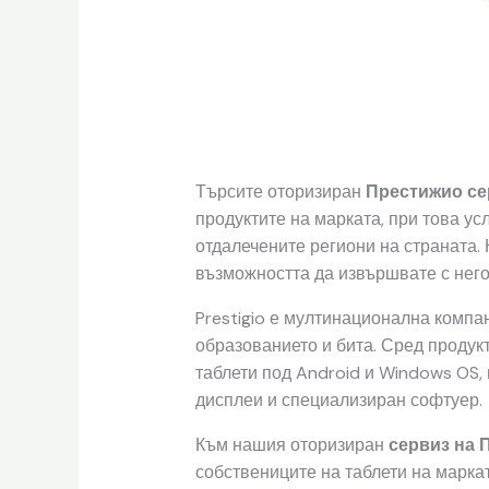
Търсите оторизиран
Престижио се
продуктите на марката, при това усл
отдалечените региони на страната. 
възможността да извършвате с него
Prestigio е мултинационална компан
образованието и бита. Сред продук
таблети под Android и Windows OS,
дисплеи и специализиран софтуер.
Към нашия оторизиран
сервиз на 
собствениците на таблети на маркат