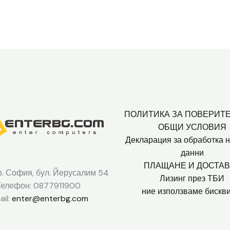
ПОЛИТИКА ЗА ПОВЕРИТ
ОБЩИ УСЛОВИЯ
Декларация за обработка н
данни
ПЛАЩАНЕ И ДОСТАВ
р. София, бул. Йерусалим 54
Лизинг през ТБИ
Телефон: 0877911900
ние използваме бискви
il:
enter@enterbg.com