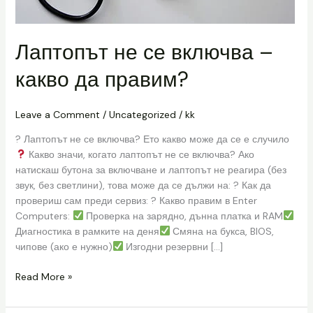
Лаптопът не се включва –
какво да правим?
Leave a Comment
/
Uncategorized
/
kk
?
Лаптопът не се включва? Ето какво може да се е случило
Какво значи, когато лаптопът не се включва? Ако
натискаш бутона за включване и лаптопът не реагира (без
звук, без светлини), това може да се дължи на: ? Как да
провериш сам преди сервиз: ?
Какво правим в Enter
Computers:
Проверка на зарядно, дънна платка и RAM
Диагностика в рамките на деня
Смяна на букса, BIOS,
чипове (ако е нужно)
Изгодни резервни […]
Read More »