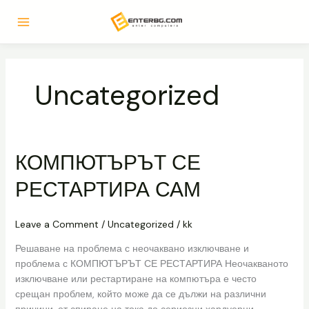
Skip
to
content
Uncategorized
КОМПЮТЪРЪТ СЕ
КОМПЮТЪРЪТ
СЕ
РЕСТАРТИРА САМ
РЕСТАРТИРА
САМ
Leave a Comment
/
Uncategorized
/
kk
Решаване на проблема с неочаквано изключване и
проблема с КОМПЮТЪРЪТ СЕ РЕСТАРТИРА Неочакваното
изключване или рестартиране на компютъра е често
срещан проблем, който може да се дължи на различни