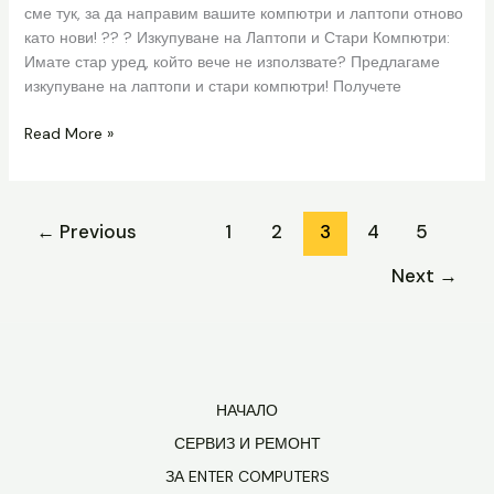
сме тук, за да направим вашите компютри и лаптопи отново
като нови! ?? ? Изкупуване на Лаптопи и Стари Компютри:
Имате стар уред, който вече не използвате? Предлагаме
изкупуване на лаптопи и стари компютри! Получете
Read More »
←
Previous
1
2
3
4
5
Next
→
НАЧАЛО
СЕРВИЗ И РЕМОНТ
ЗА ENTER COMPUTERS